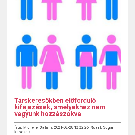
Társkeresőkben előforduló
kifejezések, amelyekhez nem
vagyunk hozzászokva
Írta:
Michelle,
Dátum:
2021-02-28 12:22:26,
Rovat:
Sugar
kapcsolat