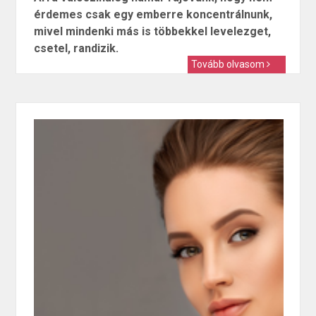
érdemes csak egy emberre koncentrálnunk,
mivel mindenki más is többekkel levelezget,
csetel, randizik.
Tovább olvasom