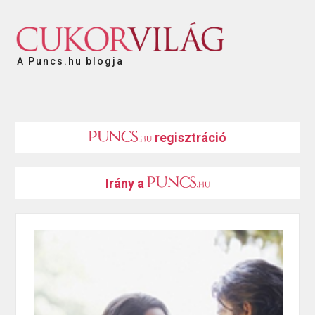
A Puncs.hu blogja
regisztráció
Irány a