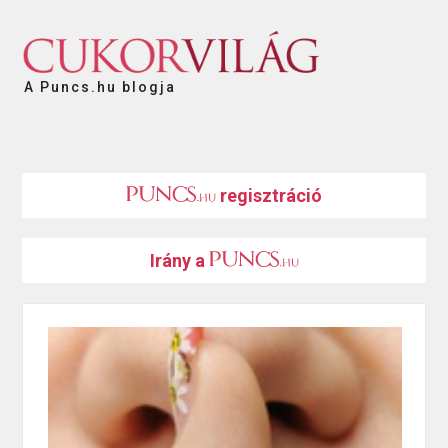
A Puncs.hu blogja
regisztráció
Irány a