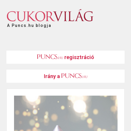
A Puncs.hu blogja
regisztráció
Irány a