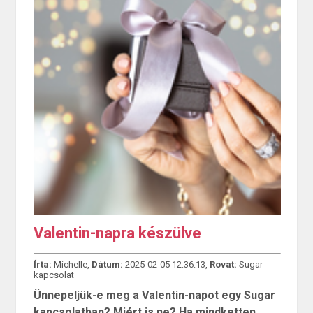
Valentin-napra készülve
Írta:
Michelle,
Dátum:
2025-02-05 12:36:13,
Rovat:
Sugar
kapcsolat
Ünnepeljük-e meg a Valentin-napot egy Sugar
kapcsolatban? Miért is ne? Ha mindketten