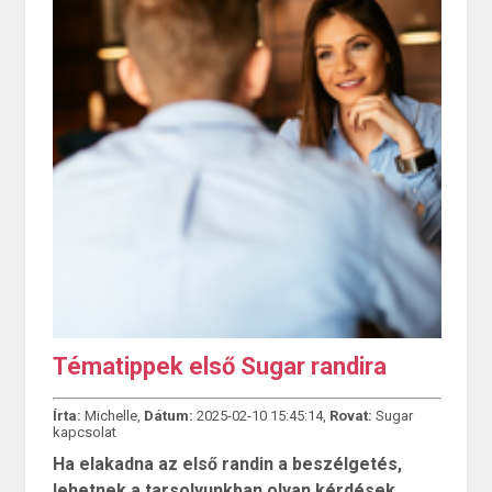
Tématippek első Sugar randira
Írta:
Michelle,
Dátum:
2025-02-10 15:45:14,
Rovat:
Sugar
kapcsolat
Ha elakadna az első randin a beszélgetés,
lehetnek a tarsolyunkban olyan kérdések,