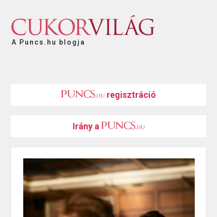
A Puncs.hu blogja
regisztráció
Irány a