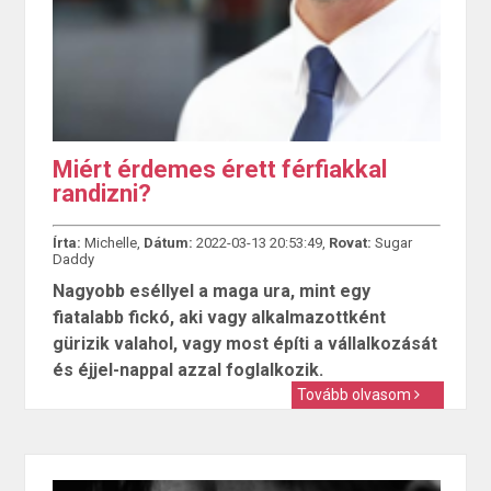
Miért érdemes érett férfiakkal
randizni?
Írta:
Michelle,
Dátum:
2022-03-13 20:53:49,
Rovat:
Sugar
Daddy
Nagyobb eséllyel a maga ura, mint egy
fiatalabb fickó, aki vagy alkalmazottként
gürizik valahol, vagy most építi a vállalkozását
és éjjel-nappal azzal foglalkozik.
Tovább olvasom