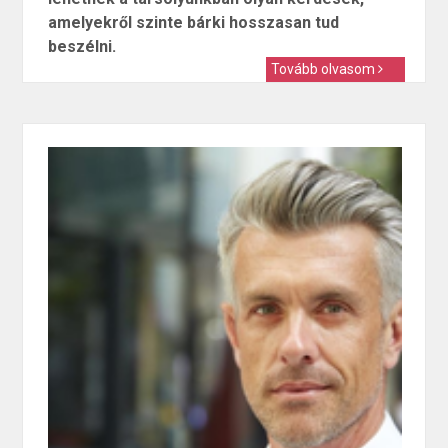
amelyekről szinte bárki hosszasan tud
beszélni.
Tovább olvasom