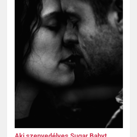
Aki szenvedélyes Sugar Babyt