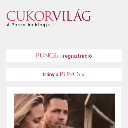
A Puncs.hu blogja
regisztráció
Irány a