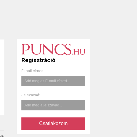
Regisztráció
E-mail címed:
Jelszavad:
Csatlakozom