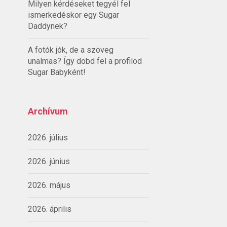
Milyen kérdéseket tegyél fel
ismerkedéskor egy Sugar
Daddynek?
A fotók jók, de a szöveg
unalmas? Így dobd fel a profilod
Sugar Babyként!
Archívum
2026. július
2026. június
2026. május
2026. április