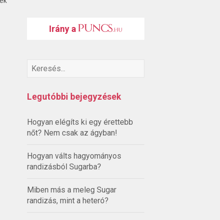
ték
Irány a
Legutóbbi bejegyzések
Hogyan elégíts ki egy érettebb
nőt? Nem csak az ágyban!
Hogyan válts hagyományos
randizásból Sugarba?
Miben más a meleg Sugar
randizás, mint a heteró?