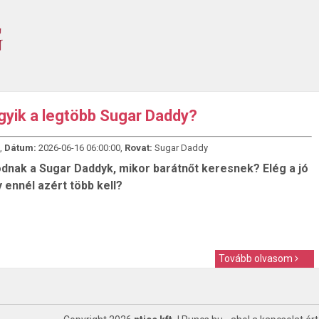
gyik a legtöbb Sugar Daddy?
,
Dátum:
2026-06-16 06:00:00,
Rovat:
Sugar Daddy
odnak a Sugar Daddyk, mikor barátnőt keresnek? Elég a jó
 ennél azért több kell?
Tovább olvasom