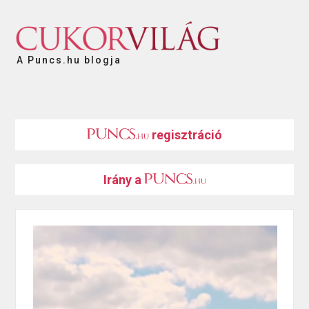
A Puncs.hu blogja
regisztráció
Irány a