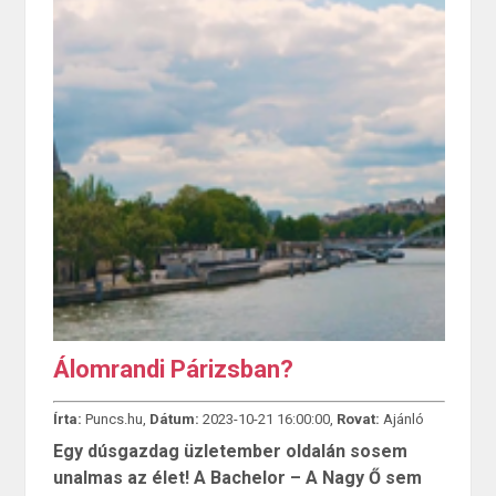
Álomrandi Párizsban?
Írta:
Puncs.hu,
Dátum:
2023-10-21 16:00:00,
Rovat:
Ajánló
Egy dúsgazdag üzletember oldalán sosem
unalmas az élet! A Bachelor – A Nagy Ő sem