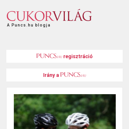
A Puncs.hu blogja
regisztráció
Irány a