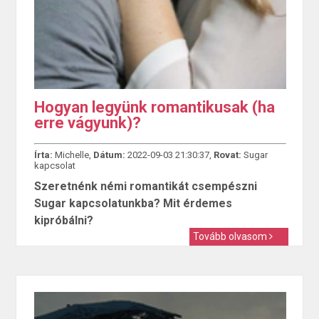
Hogyan legyünk romantikusak (ha
erre vágyunk)?
Írta:
Michelle,
Dátum:
2022-09-03 21:30:37,
Rovat:
Sugar
kapcsolat
Szeretnénk némi romantikát csempészni
Sugar kapcsolatunkba? Mit érdemes
kipróbálni?
Tovább olvasom