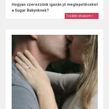
Hogyan szerezzünk igazán jó meglepetéseket
a Sugar Babynknek?
Tovább olvasom