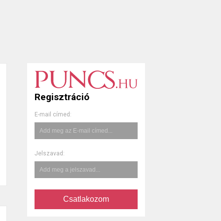
Regisztráció
E-mail címed:
Jelszavad:
Csatlakozom