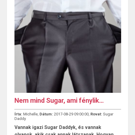
Nem mind Sugar, ami fénylik…
Írta:
Michelle,
Dátum:
2017-08-29 09:00:00,
Rovat:
Sugar
Daddy
Vannak igazi Sugar Daddyk, és vannak
olyanok, akik csak annak látszanak. Hogyan