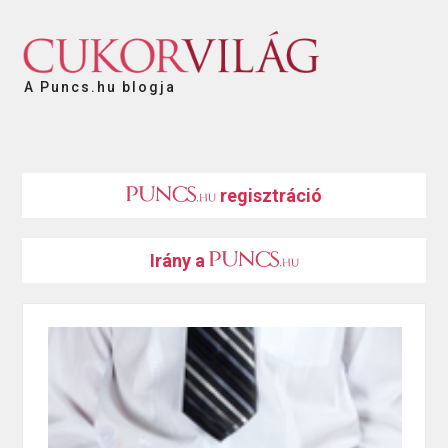
A Puncs.hu blogja
regisztráció
Irány a