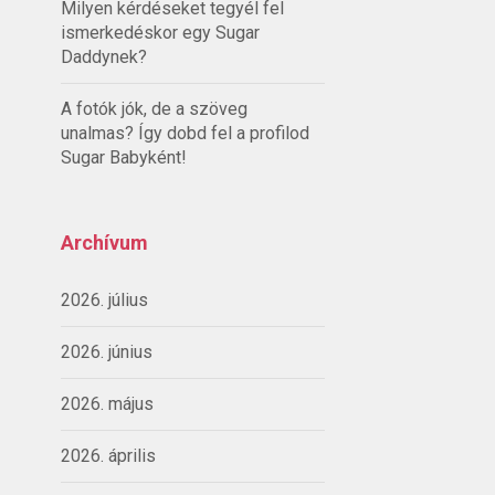
Milyen kérdéseket tegyél fel
ismerkedéskor egy Sugar
Daddynek?
A fotók jók, de a szöveg
unalmas? Így dobd fel a profilod
Sugar Babyként!
Archívum
2026. július
2026. június
2026. május
2026. április