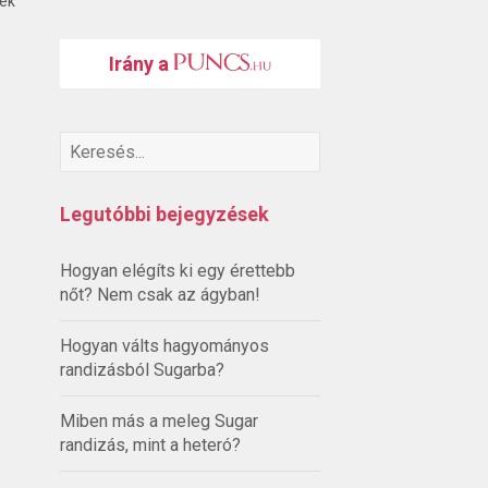
ték
Irány a
Legutóbbi bejegyzések
Hogyan elégíts ki egy érettebb
nőt? Nem csak az ágyban!
Hogyan válts hagyományos
randizásból Sugarba?
Miben más a meleg Sugar
randizás, mint a heteró?