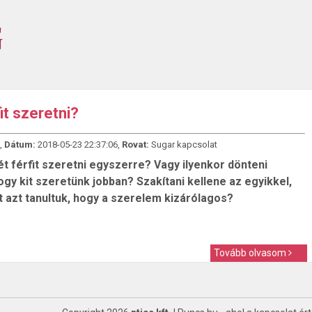
it szeretni?
,
Dátum:
2018-05-23 22:37:06,
Rovat:
Sugar kapcsolat
t férfit szeretni egyszerre? Vagy ilyenkor dönteni
ogy kit szeretünk jobban? Szakítani kellene az egyikkel,
t azt tanultuk, hogy a szerelem kizárólagos?
Tovább olvasom