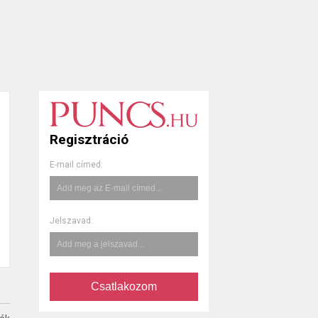
Regisztráció
E-mail címed:
Jelszavad:
Csatlakozom