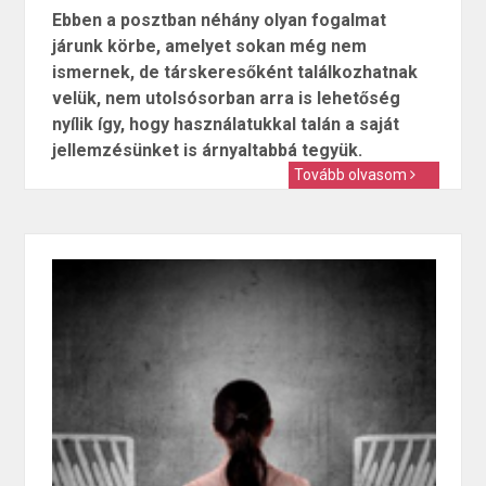
Ebben a posztban néhány olyan fogalmat
járunk körbe, amelyet sokan még nem
ismernek, de társkeresőként találkozhatnak
velük, nem utolsósorban arra is lehetőség
nyílik így, hogy használatukkal talán a saját
jellemzésünket is árnyaltabbá tegyük.
Tovább olvasom