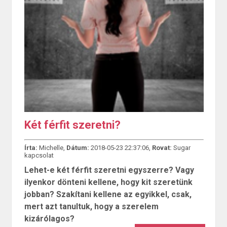
Két férfit szeretni?
Írta:
Michelle,
Dátum:
2018-05-23 22:37:06,
Rovat:
Sugar
kapcsolat
Lehet-e két férfit szeretni egyszerre? Vagy
ilyenkor dönteni kellene, hogy kit szeretünk
jobban? Szakítani kellene az egyikkel, csak,
mert azt tanultuk, hogy a szerelem
kizárólagos?