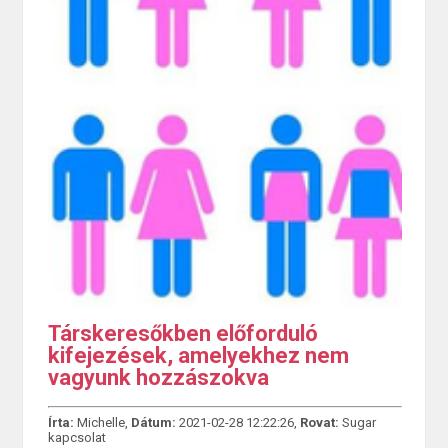
Társkeresőkben előforduló
kifejezések, amelyekhez nem
vagyunk hozzászokva
Írta:
Michelle,
Dátum:
2021-02-28 12:22:26,
Rovat:
Sugar
kapcsolat