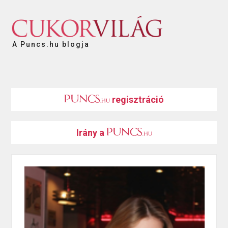
A Puncs.hu blogja
regisztráció
Irány a