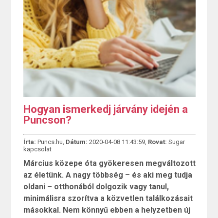
Hogyan ismerkedj járvány idején a
Puncson?
Írta:
Puncs.hu,
Dátum:
2020-04-08 11:43:59,
Rovat:
Sugar
kapcsolat
Március közepe óta gyökeresen megváltozott
az életünk. A nagy többség – és aki meg tudja
oldani – otthonából dolgozik vagy tanul,
minimálisra szorítva a közvetlen találkozásait
másokkal. Nem könnyű ebben a helyzetben új