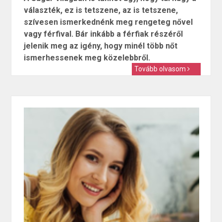
választék, ez is tetszene, az is tetszene,
szívesen ismerkednénk meg rengeteg nővel
vagy férfival. Bár inkább a férfiak részéről
jelenik meg az igény, hogy minél több nőt
ismerhessenek meg közelebbről.
Tovább olvasom