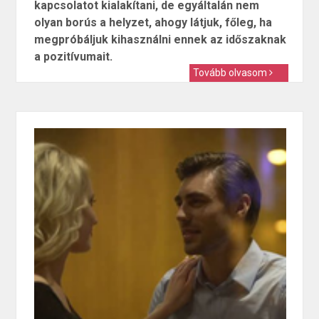
kapcsolatot kialakítani, de egyáltalán nem
olyan borús a helyzet, ahogy látjuk, főleg, ha
megpróbáljuk kihasználni ennek az időszaknak
a pozitívumait.
Tovább olvasom