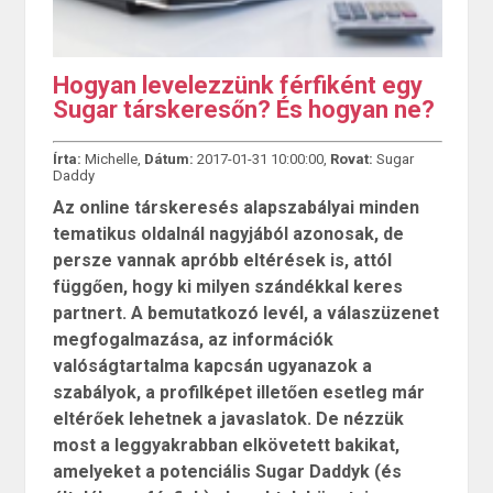
Hogyan levelezzünk férfiként egy
Sugar társkeresőn? És hogyan ne?
Írta:
Michelle,
Dátum:
2017-01-31 10:00:00,
Rovat:
Sugar
Daddy
Az online társkeresés alapszabályai minden
tematikus oldalnál nagyjából azonosak, de
persze vannak apróbb eltérések is, attól
függően, hogy ki milyen szándékkal keres
partnert. A bemutatkozó levél, a válaszüzenet
megfogalmazása, az információk
valóságtartalma kapcsán ugyanazok a
szabályok, a profilképet illetően esetleg már
eltérőek lehetnek a javaslatok. De nézzük
most a leggyakrabban elkövetett bakikat,
amelyeket a potenciális Sugar Daddyk (és