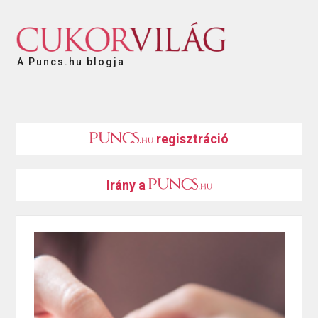
A Puncs.hu blogja
regisztráció
Irány a