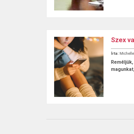
Szex va
Írta:
Michelle
Reméljük, 
magunkat,