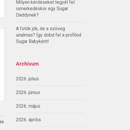
Milyen kérdéseket tegyél fel
ismerkedéskor egy Sugar
Daddynek?
A fotók jók, de a szöveg
unalmas? Így dobd fel a profilod
Sugar Babyként!
Archívum
2026. július
2026. június
2026. május
2026. április
ték