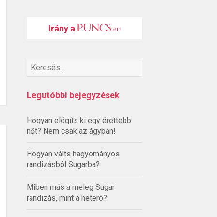
Irány a
Legutóbbi bejegyzések
Hogyan elégíts ki egy érettebb
nőt? Nem csak az ágyban!
Hogyan válts hagyományos
randizásból Sugarba?
Miben más a meleg Sugar
randizás, mint a heteró?