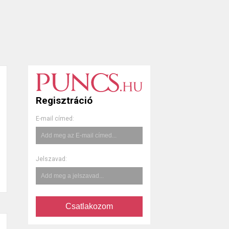
Regisztráció
E-mail címed:
Jelszavad:
Csatlakozom