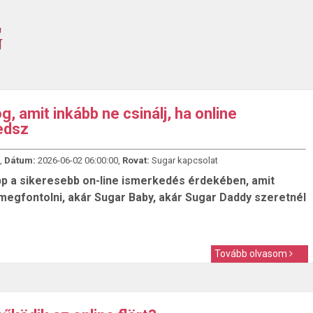
g, amit inkább ne csinálj, ha online
edsz
,
Dátum:
2026-06-02 06:00:00,
Rovat:
Sugar kapcsolat
pp a sikeresebb on-line ismerkedés érdekében, amit
egfontolni, akár Sugar Baby, akár Sugar Daddy szeretnél
Tovább olvasom