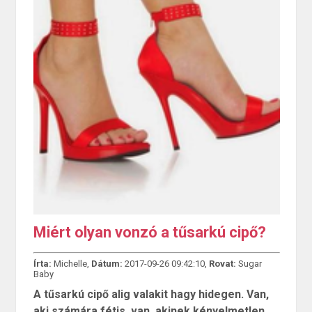
Miért olyan vonzó a tűsarkú cipő?
Írta:
Michelle,
Dátum:
2017-09-26 09:42:10,
Rovat:
Sugar
Baby
A tűsarkú cipő alig valakit hagy hidegen. Van,
aki számára fétis, van, akinek kényelmetlen