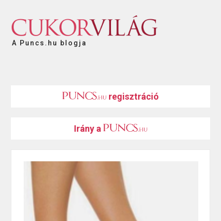
A Puncs.hu blogja
regisztráció
Irány a