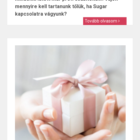
mennyire kell tartanunk tőlük, ha Sugar
kapcsolatra vágyunk?
Tovább olvasom