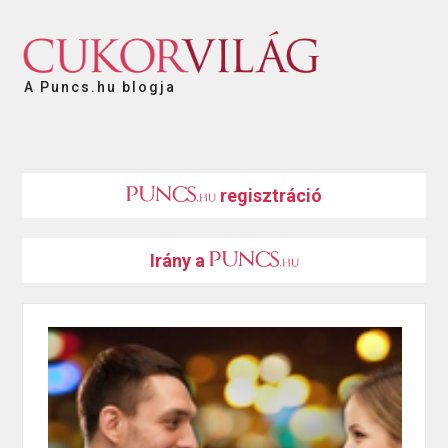
A Puncs.hu blogja
regisztráció
Irány a