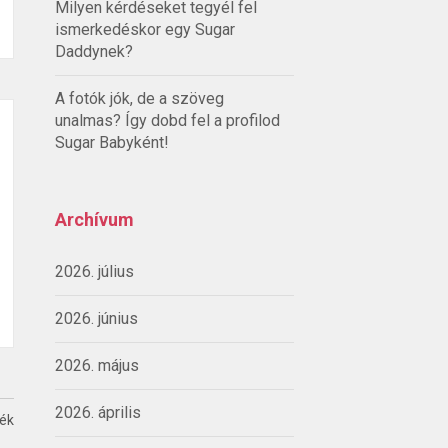
Milyen kérdéseket tegyél fel
ismerkedéskor egy Sugar
Daddynek?
A fotók jók, de a szöveg
unalmas? Így dobd fel a profilod
Sugar Babyként!
Archívum
2026. július
2026. június
2026. május
2026. április
ték