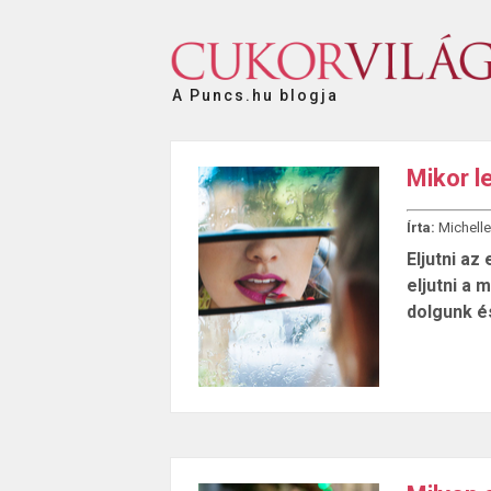
A Puncs.hu blogja
Mikor l
Írta:
Michelle
Eljutni az
eljutni a 
dolgunk é