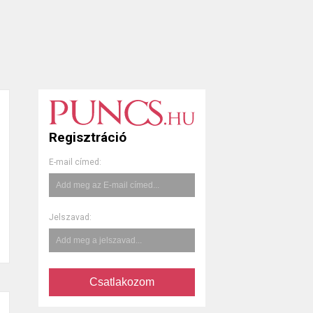
Regisztráció
E-mail címed:
Jelszavad:
Csatlakozom