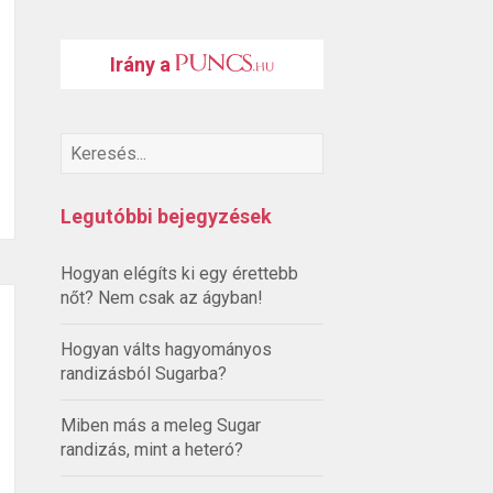
Irány a
Legutóbbi bejegyzések
Hogyan elégíts ki egy érettebb
nőt? Nem csak az ágyban!
Hogyan válts hagyományos
randizásból Sugarba?
Miben más a meleg Sugar
randizás, mint a heteró?