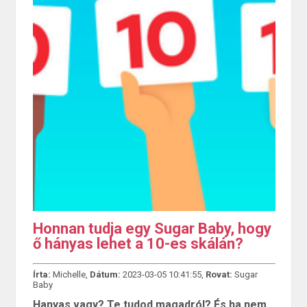
Honnan tudja egy Sugar Baby, hogy
ő hányas lehet a 10-es skálán?
Írta:
Michelle,
Dátum:
2023-03-05 10:41:55,
Rovat:
Sugar
Baby
Hanyas vagy? Te tudod magadról? És ha nem,