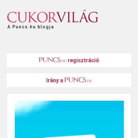
A Puncs.hu blogja
regisztráció
Irány a