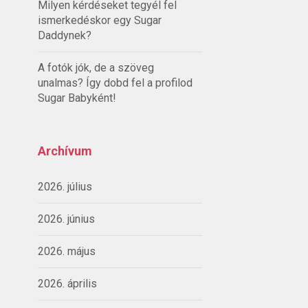
Milyen kérdéseket tegyél fel
ismerkedéskor egy Sugar
Daddynek?
A fotók jók, de a szöveg
unalmas? Így dobd fel a profilod
Sugar Babyként!
Archívum
2026. július
2026. június
2026. május
2026. április