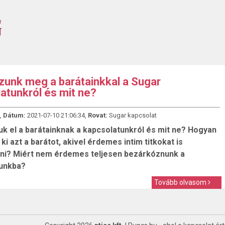
zunk meg a barátainkkal a Sugar
atunkról és mit ne?
,
Dátum:
2021-07-10 21:06:34,
Rovat:
Sugar kapcsolat
uk el a barátainknak a kapcsolatunkról és mit ne? Hogyan
ki azt a barátot, akivel érdemes intim titkokat is
i? Miért nem érdemes teljesen bezárkóznunk a
unkba?
Tovább olvasom