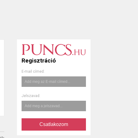
Regisztráció
E-mail címed:
Jelszavad:
Csatlakozom