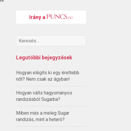
ték
Irány a
Legutóbbi bejegyzések
Hogyan elégíts ki egy érettebb
nőt? Nem csak az ágyban!
Hogyan válts hagyományos
randizásból Sugarba?
Miben más a meleg Sugar
randizás, mint a heteró?