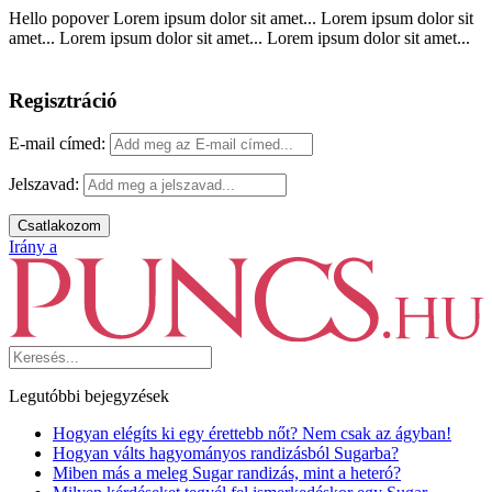
Hello popover Lorem ipsum dolor sit amet... Lorem ipsum dolor sit
amet... Lorem ipsum dolor sit amet... Lorem ipsum dolor sit amet...
Regisztráció
E-mail címed:
Jelszavad:
Csatlakozom
Irány a
Legutóbbi bejegyzések
Hogyan elégíts ki egy érettebb nőt? Nem csak az ágyban!
Hogyan válts hagyományos randizásból Sugarba?
Miben más a meleg Sugar randizás, mint a heteró?