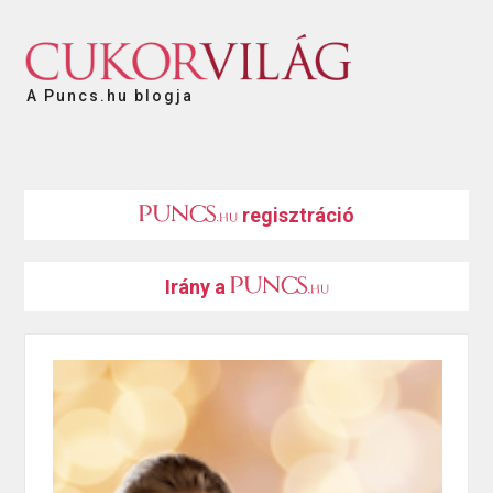
A Puncs.hu blogja
regisztráció
Irány a