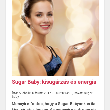
Sugar Baby: kisugárzás és energia
Írta:
Michelle,
Dátum:
2017-10-03 20:14:10,
Rovat:
Sugar
Baby
Mennyire fontos, hogy a Sugar Babynek erős
kisugárzása legyen, és mennyire sok energia