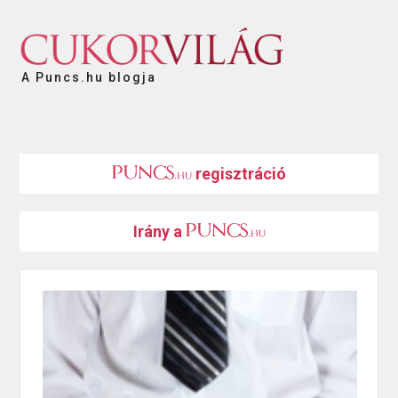
A Puncs.hu blogja
regisztráció
Irány a