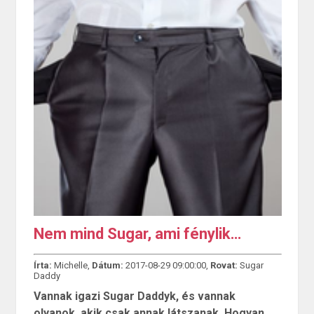
Nem mind Sugar, ami fénylik…
Írta:
Michelle,
Dátum:
2017-08-29 09:00:00,
Rovat:
Sugar
Daddy
Vannak igazi Sugar Daddyk, és vannak
olyanok, akik csak annak látszanak. Hogyan