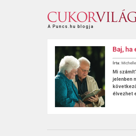
A Puncs.hu blogja
Baj, ha
Írta:
Michelle
Mi számít
jelenben 
következő
élvezhet 