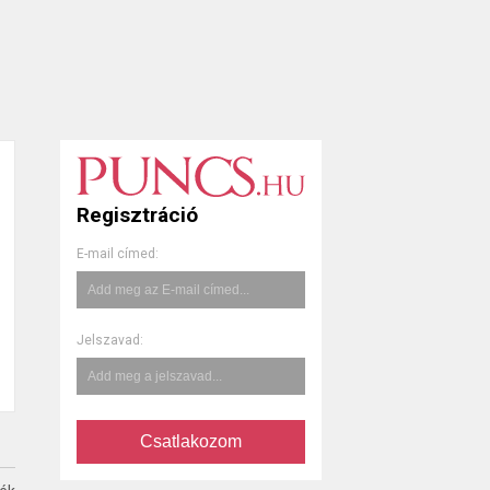
Regisztráció
E-mail címed:
Jelszavad:
Csatlakozom