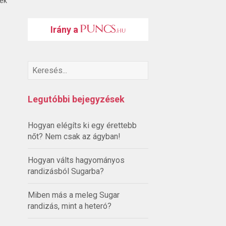
ték
Irány a
Legutóbbi bejegyzések
Hogyan elégíts ki egy érettebb
nőt? Nem csak az ágyban!
Hogyan válts hagyományos
randizásból Sugarba?
Miben más a meleg Sugar
randizás, mint a heteró?