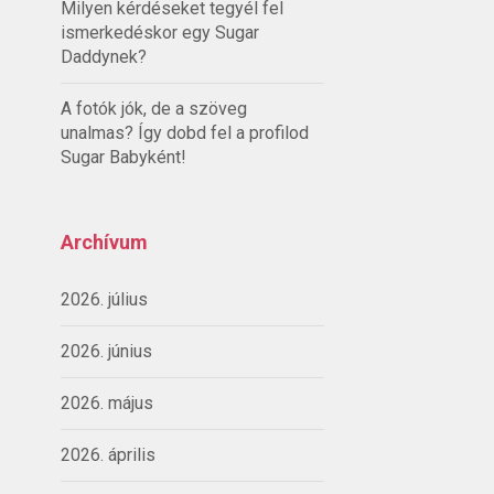
Milyen kérdéseket tegyél fel
ismerkedéskor egy Sugar
Daddynek?
A fotók jók, de a szöveg
unalmas? Így dobd fel a profilod
Sugar Babyként!
Archívum
2026. július
2026. június
2026. május
2026. április