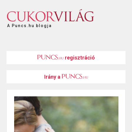
A Puncs.hu blogja
regisztráció
Irány a