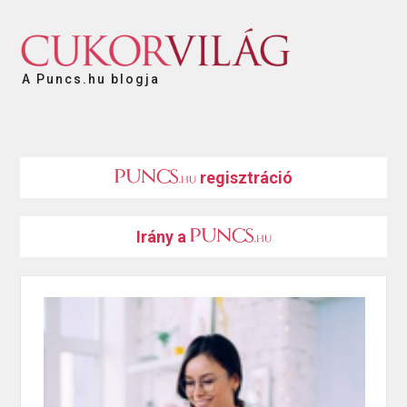
A Puncs.hu blogja
regisztráció
Irány a