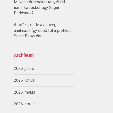
Milyen kérdéseket tegyél fel
ismerkedéskor egy Sugar
Daddynek?
A fotók jók, de a szöveg
unalmas? Így dobd fel a profilod
Sugar Babyként!
Archívum
2026. július
2026. június
2026. május
2026. április