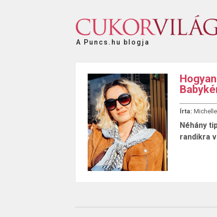
A Puncs.hu blogja
Hogyan 
Babyké
Írta:
Michelle
Néhány tip
randikra 