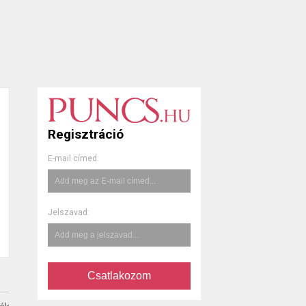
Regisztráció
E-mail címed:
Jelszavad:
Csatlakozom