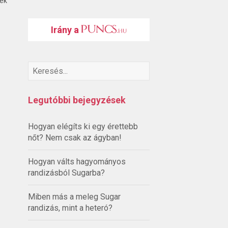
ték
Irány a
Legutóbbi bejegyzések
Hogyan elégíts ki egy érettebb
nőt? Nem csak az ágyban!
Hogyan válts hagyományos
randizásból Sugarba?
Miben más a meleg Sugar
randizás, mint a heteró?