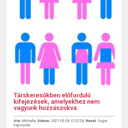
Társkeresőkben előforduló
kifejezések, amelyekhez nem
vagyunk hozzászokva
Írta:
Michelle,
Dátum:
2021-02-28 12:22:26,
Rovat:
Sugar
kapcsolat