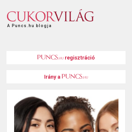
A Puncs.hu blogja
regisztráció
Irány a