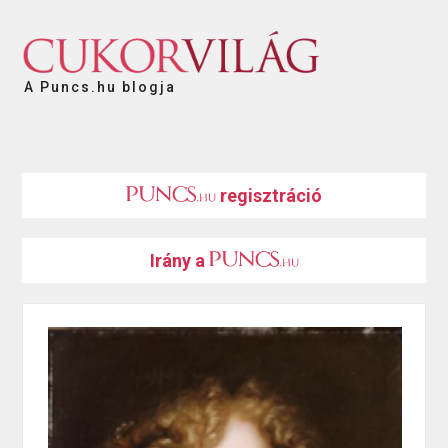
A Puncs.hu blogja
regisztráció
Irány a