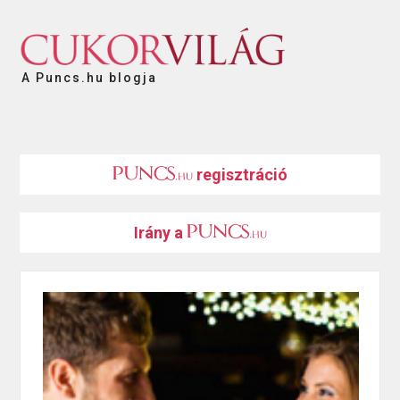
A Puncs.hu blogja
regisztráció
Irány a