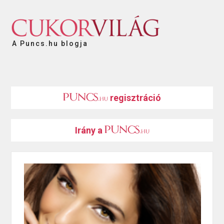
A Puncs.hu blogja
regisztráció
Irány a