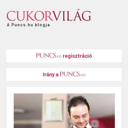
A Puncs.hu blogja
regisztráció
Irány a