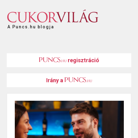
A Puncs.hu blogja
regisztráció
Irány a