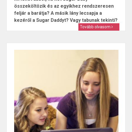
összeköltözik és az egyikhez rendszeresen
feljár a barátja? A másik lány lecsapja a
kezéről a Sugar Daddyt? Vagy tabunak tekinti?
Tovább olvasom