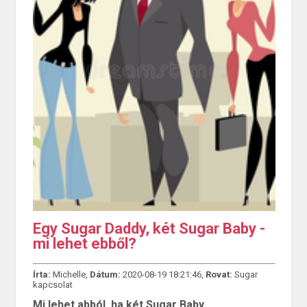
Egy Sugar Daddy, két Sugar Baby -
mi lehet ebből?
Írta:
Michelle,
Dátum:
2020-08-19 18:21:46,
Rovat:
Sugar
kapcsolat
Mi lehet abból, ha két Sugar Baby