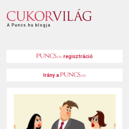
A Puncs.hu blogja
regisztráció
Irány a