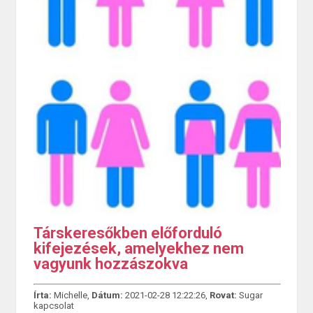
Társkeresőkben előforduló
kifejezések, amelyekhez nem
vagyunk hozzászokva
Írta:
Michelle,
Dátum:
2021-02-28 12:22:26,
Rovat:
Sugar
kapcsolat