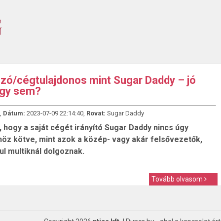
ozó/cégtulajdonos mint Sugar Daddy – jó
agy sem?
,
Dátum:
2023-07-09 22:14:40,
Rovat:
Sugar Daddy
 hogy a saját cégét irányító Sugar Daddy nincs úgy
öz kötve, mint azok a közép- vagy akár felsővezetők,
ul multiknál dolgoznak.
Tovább olvasom