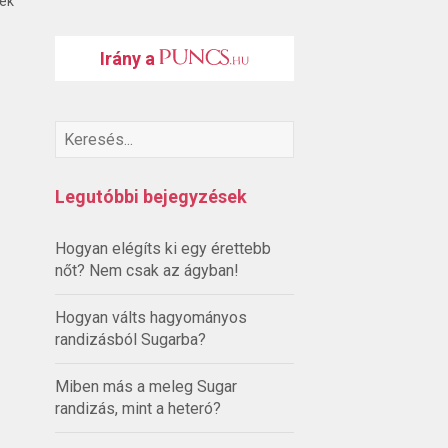
ték
Irány a
Legutóbbi bejegyzések
Hogyan elégíts ki egy érettebb
nőt? Nem csak az ágyban!
Hogyan válts hagyományos
randizásból Sugarba?
Miben más a meleg Sugar
randizás, mint a heteró?