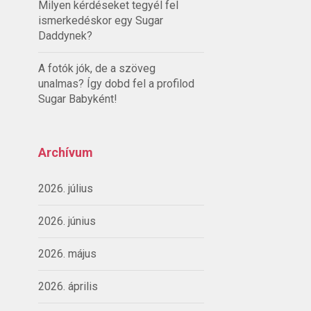
Milyen kérdéseket tegyél fel
ismerkedéskor egy Sugar
Daddynek?
A fotók jók, de a szöveg
unalmas? Így dobd fel a profilod
Sugar Babyként!
Archívum
2026. július
2026. június
2026. május
2026. április