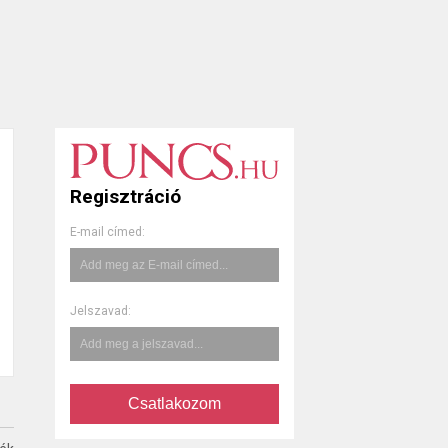
Regisztráció
E-mail címed:
Jelszavad:
Csatlakozom