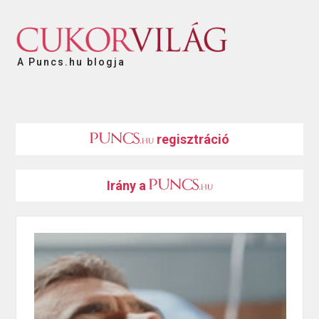
A Puncs.hu blogja
regisztráció
Irány a