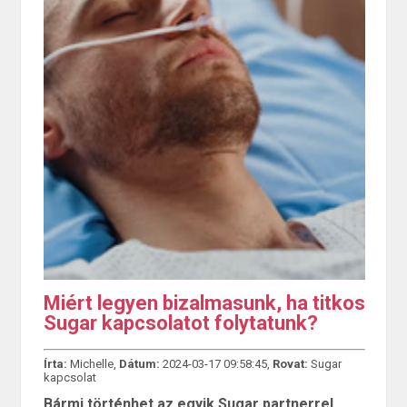
Miért legyen bizalmasunk, ha titkos
Sugar kapcsolatot folytatunk?
Írta:
Michelle,
Dátum:
2024-03-17 09:58:45,
Rovat:
Sugar
kapcsolat
Bármi történhet az egyik Sugar partnerrel,