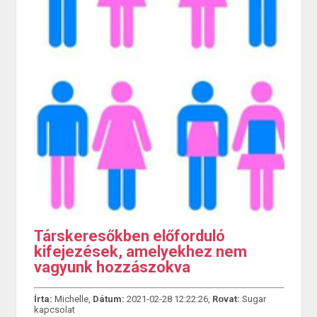
Társkeresőkben előforduló
kifejezések, amelyekhez nem
vagyunk hozzászokva
Írta:
Michelle,
Dátum:
2021-02-28 12:22:26,
Rovat:
Sugar
kapcsolat