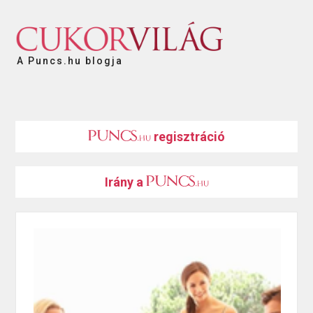
A Puncs.hu blogja
regisztráció
Irány a