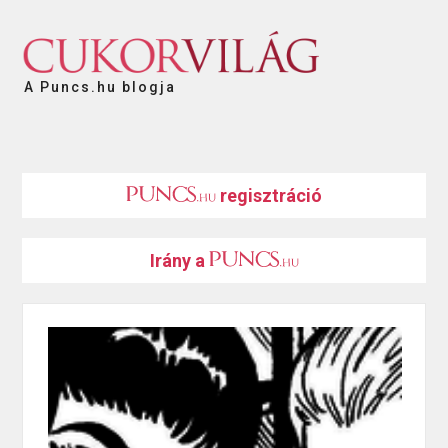
A Puncs.hu blogja
regisztráció
Irány a