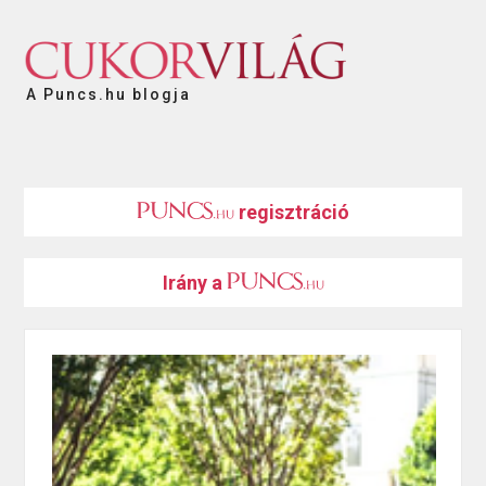
A Puncs.hu blogja
regisztráció
Irány a