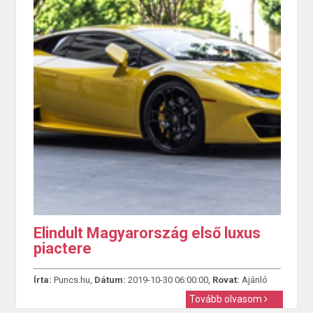
Elindult Magyarország első luxus
piactere
Írta:
Puncs.hu,
Dátum:
2019-10-30 06:00:00,
Rovat:
Ajánló
Tovább olvasom