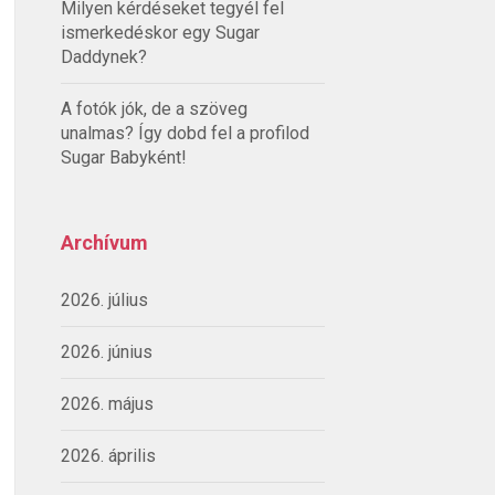
Milyen kérdéseket tegyél fel
ismerkedéskor egy Sugar
Daddynek?
A fotók jók, de a szöveg
unalmas? Így dobd fel a profilod
Sugar Babyként!
Archívum
2026. július
2026. június
2026. május
2026. április