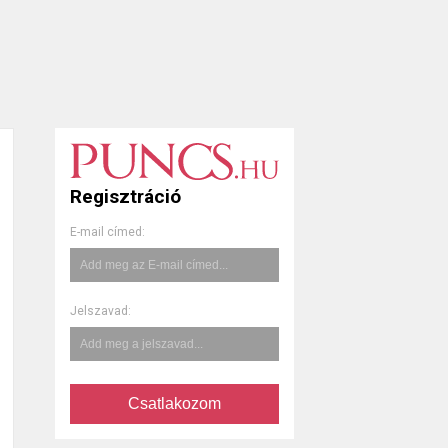
Regisztráció
E-mail címed:
Jelszavad:
Csatlakozom