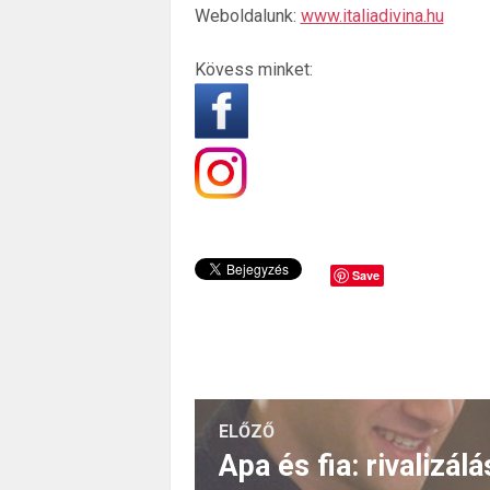
Weboldalunk:
www.italiadivina.hu
Kövess minket:
Save
ELŐZŐ
Apa és fia: rivalizál