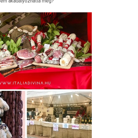
em akadályozhatta meg?