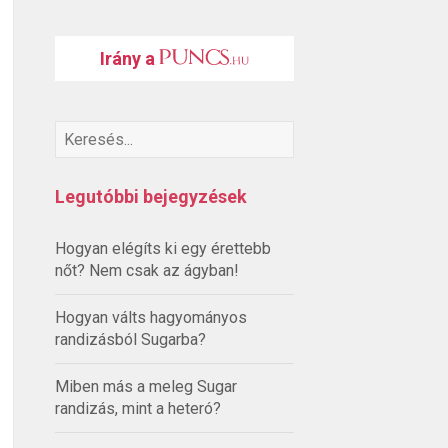
Irány a
Legutóbbi bejegyzések
Hogyan elégíts ki egy érettebb
nőt? Nem csak az ágyban!
Hogyan válts hagyományos
randizásból Sugarba?
Miben más a meleg Sugar
randizás, mint a heteró?