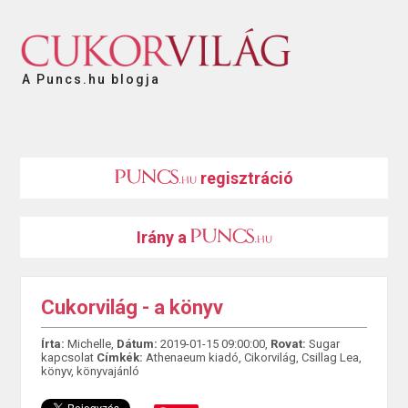
A Puncs.hu blogja
regisztráció
Irány a
Cukorvilág - a könyv
Írta:
Michelle,
Dátum:
2019-01-15 09:00:00,
Rovat:
Sugar
kapcsolat
Címkék:
Athenaeum kiadó
,
Cikorvilág
,
Csillag Lea
,
könyv
,
könyvajánló