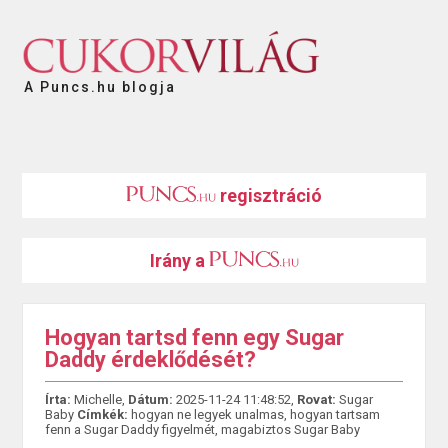
A Puncs.hu blogja
regisztráció
Irány a
Hogyan tartsd fenn egy Sugar
Daddy érdeklődését?
Írta:
Michelle,
Dátum:
2025-11-24 11:48:52,
Rovat:
Sugar
Baby
Címkék:
hogyan ne legyek unalmas
,
hogyan tartsam
fenn a Sugar Daddy figyelmét
,
magabiztos Sugar Baby