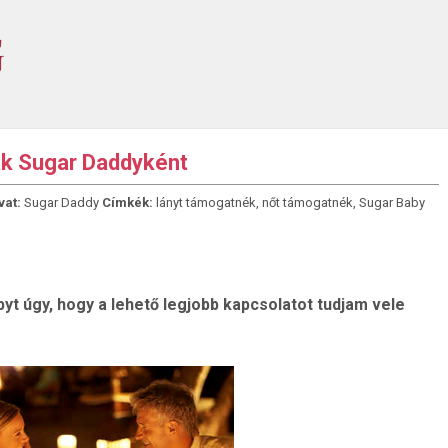
k Sugar Daddyként
vat:
Sugar Daddy
Címkék:
lányt támogatnék
,
nőt támogatnék
,
Sugar Baby
 úgy, hogy a lehető legjobb kapcsolatot tudjam vele