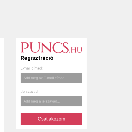
Regisztráció
E-mail címed:
Jelszavad:
Csatlakozom