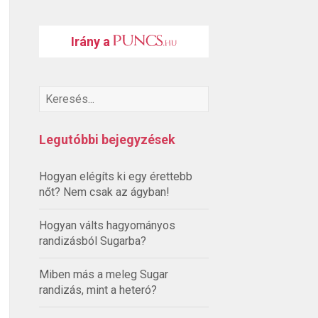
Irány a
Legutóbbi bejegyzések
Hogyan elégíts ki egy érettebb
nőt? Nem csak az ágyban!
Hogyan válts hagyományos
randizásból Sugarba?
Miben más a meleg Sugar
randizás, mint a heteró?