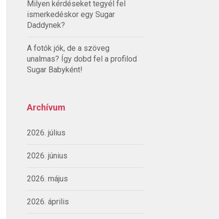
Milyen kérdéseket tegyél fel
ismerkedéskor egy Sugar
Daddynek?
A fotók jók, de a szöveg
unalmas? Így dobd fel a profilod
Sugar Babyként!
Archívum
2026. július
2026. június
2026. május
2026. április