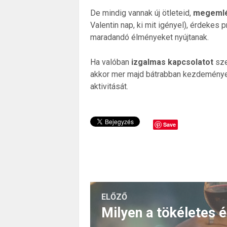
De mindig vannak új ötleteid,
megemlé
Valentin nap, ki mit igényel), érdekes
maradandó élményeket nyújtanak.
Ha valóban
izgalmas kapcsolatot
sze
akkor mer majd bátrabban kezdeményezni
aktivitását.
Save
ELŐZŐ