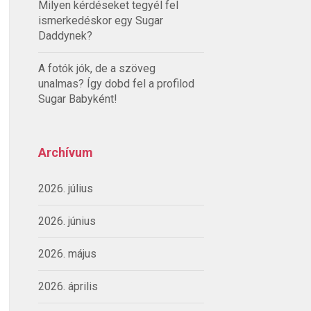
Milyen kérdéseket tegyél fel
ismerkedéskor egy Sugar
Daddynek?
A fotók jók, de a szöveg
unalmas? Így dobd fel a profilod
Sugar Babyként!
Archívum
2026. július
2026. június
2026. május
2026. április