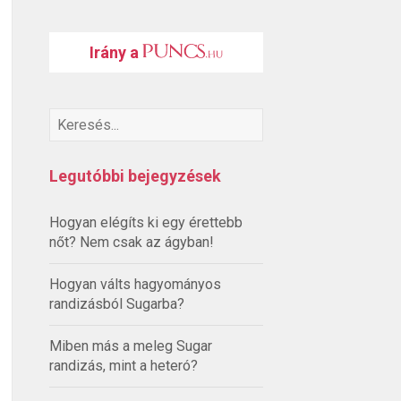
Irány a
Legutóbbi bejegyzések
Hogyan elégíts ki egy érettebb
nőt? Nem csak az ágyban!
Hogyan válts hagyományos
randizásból Sugarba?
Miben más a meleg Sugar
randizás, mint a heteró?