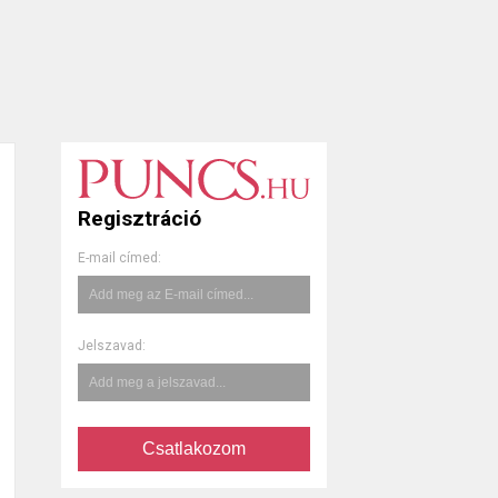
Regisztráció
E-mail címed:
Jelszavad:
Csatlakozom