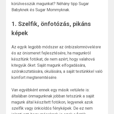
körülvesszük magunkat? Néhány tipp Sugar
Babyknek és Sugar Mommyknak.
1. Szelfik, önfotózás, pikáns
képek
Az egyik legjobb módszer az önbizalomnövelésre
és az önismeret fejlesztésére, ha magunkról
készítünk fotókat, de nem azért, hogy valahová
kitegyük őket. Saját magunk elfogadására,
szórakoztatására, okulására, a saját testünkkel való
komfort megteremtésére.
Van egyébként ennek egy másik vetülete is:
általában önmagunknak jobban tetszünk a saját
magunk által készített fotókon, legyenek azok
szelfik vagy önkioldós fényképek. De ez nem