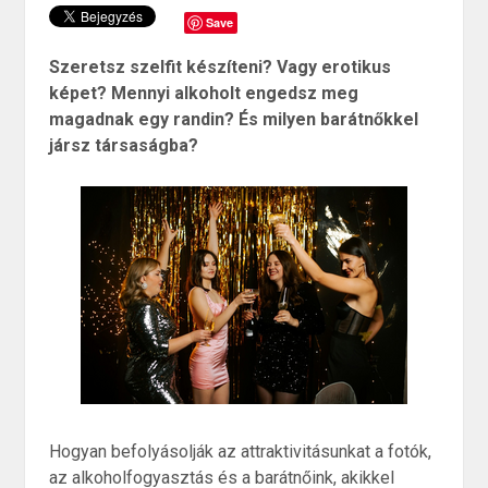
Save
Szeretsz szelfit készíteni? Vagy erotikus
képet? Mennyi alkoholt engedsz meg
magadnak egy randin? És milyen barátnőkkel
jársz társaságba?
Hogyan befolyásolják az attraktivitásunkat a fotók,
az alkoholfogyasztás és a barátnőink, akikkel